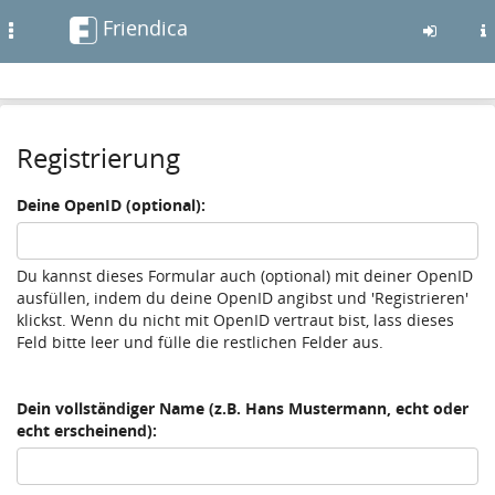
Friendica
Toggle
navigation
Zum
Inhalt
Registrierung
der
Seite
gehen
Deine OpenID (optional):
Du kannst dieses Formular auch (optional) mit deiner OpenID
ausfüllen, indem du deine OpenID angibst und 'Registrieren'
klickst. Wenn du nicht mit OpenID vertraut bist, lass dieses
Feld bitte leer und fülle die restlichen Felder aus.
Dein vollständiger Name (z.B. Hans Mustermann, echt oder
echt erscheinend):