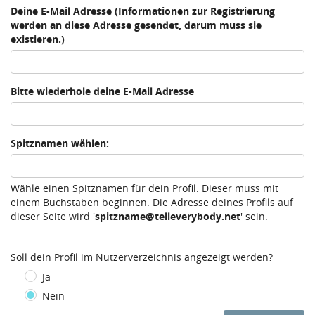
Deine E-Mail Adresse (Informationen zur Registrierung
werden an diese Adresse gesendet, darum muss sie
existieren.)
Bitte wiederhole deine E-Mail Adresse
Spitznamen wählen:
Wähle einen Spitznamen für dein Profil. Dieser muss mit
einem Buchstaben beginnen. Die Adresse deines Profils auf
dieser Seite wird '
spitzname@telleverybody.net
' sein.
Soll dein Profil im Nutzerverzeichnis angezeigt werden?
Ja
Nein